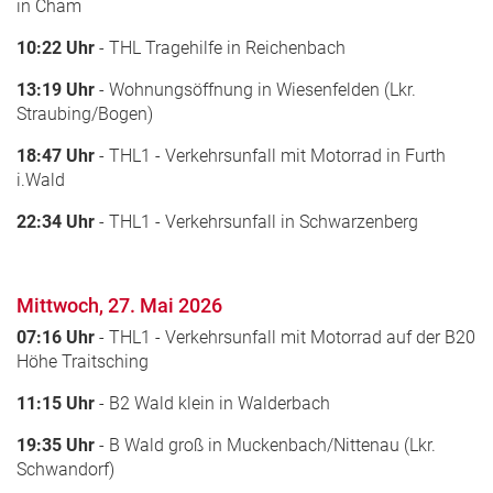
in Cham
10:22 Uhr
- THL Tragehilfe in Reichenbach
13:19 Uhr
- Wohnungsöffnung in Wiesenfelden (Lkr.
Straubing/Bogen)
18:47 Uhr
- THL1 - Verkehrsunfall mit Motorrad in Furth
i.Wald
22:34 Uhr
- THL1 - Verkehrsunfall in Schwarzenberg
Mittwoch, 27. Mai 2026
07:16 Uhr
- THL1 - Verkehrsunfall mit Motorrad auf der B20
Höhe Traitsching
11:15 Uhr
- B2 Wald klein in Walderbach
19:35 Uhr
- B Wald groß in Muckenbach/Nittenau (Lkr.
Schwandorf)