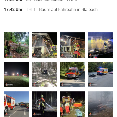
17:42 Uhr
- THL1 - Baum auf Fahrbahn in Blaibach