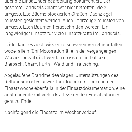
über die Einsatznachbearbeitung dokumentiert. Der
gesamte Landkreis Cham war hier betroffen, viele
umgestützte Bäume blockierten Straßen, Dachziegel
mussten gesichtert werden. Auch Fahrzeuge mussten von
umgestützten Bäumen freigeschnitten werden. Ein
langwieriger Einsatz für viele Einsatzkräfte im Landkreis.
Leider kam es auch wieder zu schweren Verkehrsunfällen
wobei allein fünf Motorradunfälle in der vergangengen
Woche abgearbeitet werden mussten - in Lohberg,
Blaibach, Cham, Furth i.Wald und Traitsching.
Abgelaufene Brandmeldeanlagen, Unterstützungen des
Rettungsdienstes sowie Türöffnungen standen in der
Einsatzwoche ebenfalls in der Einsatzdokumentation, eine
anstrengende mit vielen kräftezerrenden Einsatzstunden
geht zu Ende.
Nachfolgend die Einsätze im Wochenverlauf: