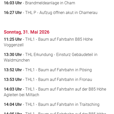
16:03 Uhr
- Brandmeldeanlage in Cham
16:27 Uhr
- THL P - Aufzug öffnen akut in Chamerau
Sonntag, 31. Mai 2026
11:25 Uhr
- THL1 - Baum auf Fahrbahn B85 Höhe
Voggenzell
13:30 Uhr
- THL Erkundung - Einsturz Gebäudeteil in
Waldmünchen
13:52 Uhr
- THL1 - Baum auf Fahrbahn in Pösing
13:53 Uhr
- THL1 - Baum auf Fahrbahn in Fronau
14:03 Uhr
- THL1 - Baum auf Fahrbahn auf der B85 Höhe
Agleiten bei Miltach
14:04 Uhr
- THL1 - Baum auf Fahrbahn in Traitsching