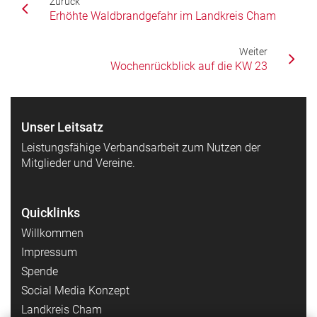
Zurück
Erhöhte Waldbrandgefahr im Landkreis Cham
Weiter
Wochenrückblick auf die KW 23
Unser Leitsatz
Leistungsfähige Verbandsarbeit zum Nutzen der
Mitglieder und Vereine.
Quicklinks
Willkommen
Impressum
Spende
Social Media Konzept
Landkreis Cham