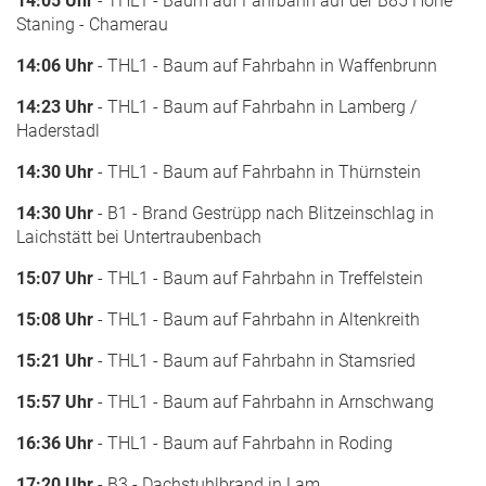
14:05 Uhr
- THL1 - Baum auf Fahrbahn auf der B85 Höhe
Staning - Chamerau
14:06 Uhr
- THL1 - Baum auf Fahrbahn in Waffenbrunn
14:23 Uhr
- THL1 - Baum auf Fahrbahn in Lamberg /
Haderstadl
14:30 Uhr
- THL1 - Baum auf Fahrbahn in Thürnstein
14:30 Uhr
- B1 - Brand Gestrüpp nach Blitzeinschlag in
Laichstätt bei Untertraubenbach
15:07 Uhr
- THL1 - Baum auf Fahrbahn in Treffelstein
15:08 Uhr
- THL1 - Baum auf Fahrbahn in Altenkreith
15:21 Uhr
- THL1 - Baum auf Fahrbahn in Stamsried
15:57 Uhr
- THL1 - Baum auf Fahrbahn in Arnschwang
16:36 Uhr
- THL1 - Baum auf Fahrbahn in Roding
17:20 Uhr
- B3 - Dachstuhlbrand in Lam