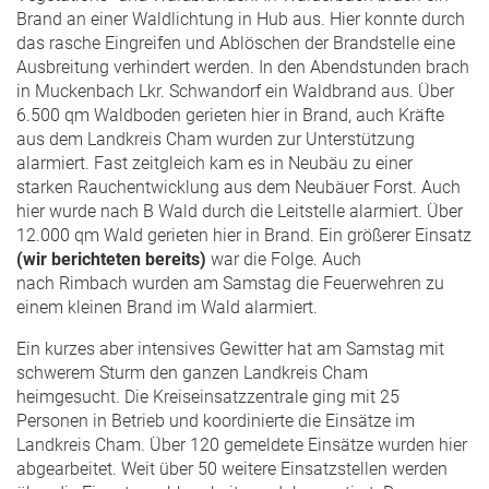
Brand an einer Waldlichtung in Hub aus. Hier konnte durch
das rasche Eingreifen und Ablöschen der Brandstelle eine
Ausbreitung verhindert werden. In den Abendstunden brach
in Muckenbach Lkr. Schwandorf ein Waldbrand aus. Über
6.500 qm Waldboden gerieten hier in Brand, auch Kräfte
aus dem Landkreis Cham wurden zur Unterstützung
alarmiert. Fast zeitgleich kam es in Neubäu zu einer
starken Rauchentwicklung aus dem Neubäuer Forst. Auch
hier wurde nach B Wald durch die Leitstelle alarmiert. Über
12.000 qm Wald gerieten hier in Brand. Ein größerer Einsatz
(wir berichteten bereits)
war die Folge. Auch
nach Rimbach wurden am Samstag die Feuerwehren zu
einem kleinen Brand im Wald alarmiert.
Ein kurzes aber intensives Gewitter hat am Samstag mit
schwerem Sturm den ganzen Landkreis Cham
heimgesucht. Die Kreiseinsatzzentrale ging mit 25
Personen in Betrieb und koordinierte die Einsätze im
Landkreis Cham. Über 120 gemeldete Einsätze wurden hier
abgearbeitet. Weit über 50 weitere Einsatzstellen werden