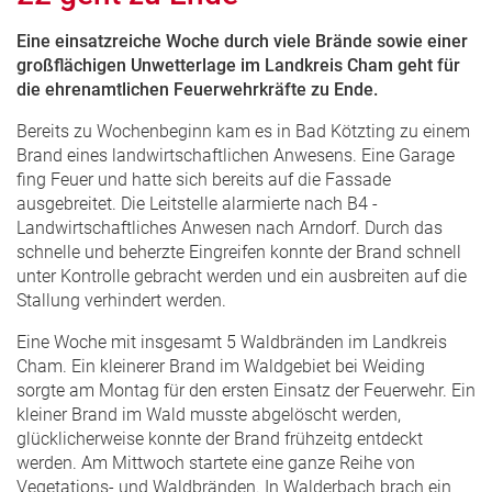
Eine einsatzreiche Woche durch viele Brände sowie einer
großflächigen Unwetterlage im Landkreis Cham geht für
die ehrenamtlichen Feuerwehrkräfte zu Ende.
Bereits zu Wochenbeginn kam es in Bad Kötzting zu einem
Brand eines landwirtschaftlichen Anwesens. Eine Garage
fing Feuer und hatte sich bereits auf die Fassade
ausgebreitet. Die Leitstelle alarmierte nach B4 -
Landwirtschaftliches Anwesen nach Arndorf. Durch das
schnelle und beherzte Eingreifen konnte der Brand schnell
unter Kontrolle gebracht werden und ein ausbreiten auf die
Stallung verhindert werden.
Eine Woche mit insgesamt 5 Waldbränden im Landkreis
Cham. Ein kleinerer Brand im Waldgebiet bei Weiding
sorgte am Montag für den ersten Einsatz der Feuerwehr. Ein
kleiner Brand im Wald musste abgelöscht werden,
glücklicherweise konnte der Brand frühzeitg entdeckt
werden. Am Mittwoch startete eine ganze Reihe von
Vegetations- und Waldbränden. In Walderbach brach ein