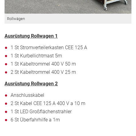
Rollwägen
Ausrüstung Rollwagen 1
1 St Stromverteilerkasten CEE 125 A
1 St Kurbellichtmast 5m
1 St Kabeltrommel 400 V 50 m
2 St Kabeltrommel 400 V 25 m
Ausrüstung Rollwagen 2
Anschlusskabel
2 St Kabel CEE 125 A 400 V a 10 m
1 St LED Großflächenstrahler
6 St Überfahrhilfe a 1m