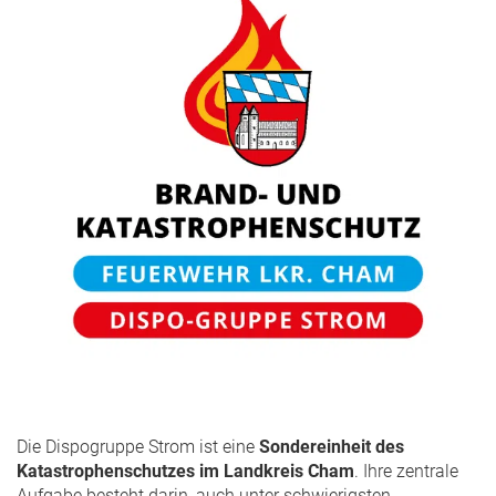
Die Dispogruppe Strom ist eine
Sondereinheit des
Katastrophenschutzes im Landkreis Cham
. Ihre zentrale
Aufgabe besteht darin, auch unter schwierigsten