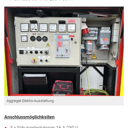
Aggregat Elektro-Ausstattung
Anschlussmöglichkeiten
3 x Schukosteckdosen 16 A 230 V