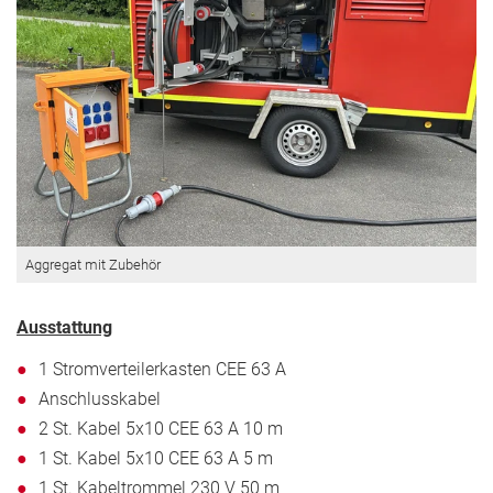
Aggregat mit Zubehör
Ausstattung
1 Stromverteilerkasten CEE 63 A
Anschlusskabel
2 St. Kabel 5x10 CEE 63 A 10 m
1 St. Kabel 5x10 CEE 63 A 5 m
1 St. Kabeltrommel 230 V 50 m