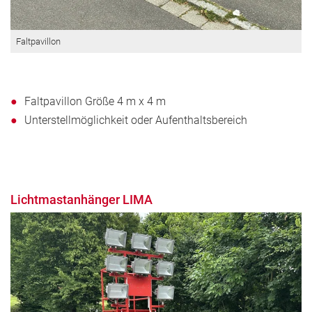
Faltpavillon
Faltpavillon Größe 4 m x 4 m
Unterstellmöglichkeit oder Aufenthaltsbereich
Lichtmastanhänger LIMA