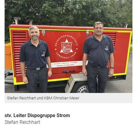
Stefan Reichhart und KBM Christian Meier
stv. Leiter Dispogruppe Strom
Stefan Reichhart