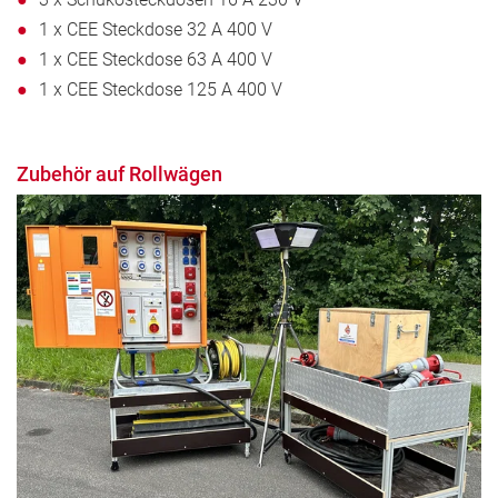
1 x CEE Steckdose 32 A 400 V
1 x CEE Steckdose 63 A 400 V
1 x CEE Steckdose 125 A 400 V
Zubehör auf Rollwägen