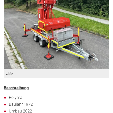
LIMA
Beschreibung
Polyma
Baujahr 1972
Umbau 2022