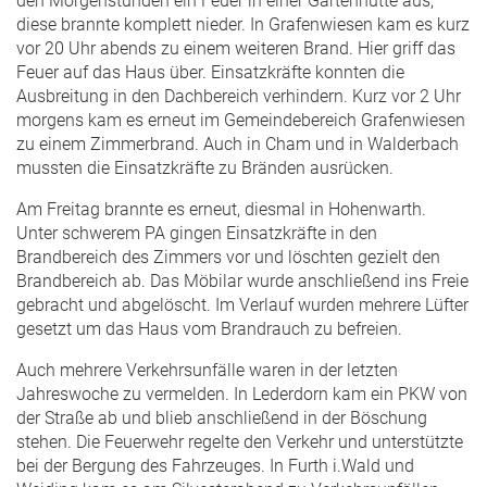
den Morgenstunden ein Feuer in einer Gartenhütte aus,
diese brannte komplett nieder. In Grafenwiesen kam es kurz
vor 20 Uhr abends zu einem weiteren Brand. Hier griff das
Feuer auf das Haus über. Einsatzkräfte konnten die
Ausbreitung in den Dachbereich verhindern. Kurz vor 2 Uhr
morgens kam es erneut im Gemeindebereich Grafenwiesen
zu einem Zimmerbrand. Auch in Cham und in Walderbach
mussten die Einsatzkräfte zu Bränden ausrücken.
Am Freitag brannte es erneut, diesmal in Hohenwarth.
Unter schwerem PA gingen Einsatzkräfte in den
Brandbereich des Zimmers vor und löschten gezielt den
Brandbereich ab. Das Möbilar wurde anschließend ins Freie
gebracht und abgelöscht. Im Verlauf wurden mehrere Lüfter
gesetzt um das Haus vom Brandrauch zu befreien.
Auch mehrere Verkehrsunfälle waren in der letzten
Jahreswoche zu vermelden. In Lederdorn kam ein PKW von
der Straße ab und blieb anschließend in der Böschung
stehen. Die Feuerwehr regelte den Verkehr und unterstützte
bei der Bergung des Fahrzeuges. In Furth i.Wald und