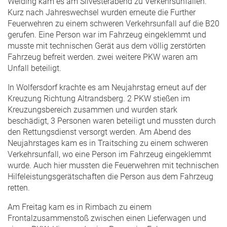
Weiding kam es am Silvesterabend zu Verkehrsunfällen.
Kurz nach Jahreswechsel wurden erneute die Further
Feuerwehren zu einem schweren Verkehrsunfall auf die B20
gerufen. Eine Person war im Fahrzeug eingeklemmt und
musste mit technischen Gerät aus dem völlig zerstörten
Fahrzeug befreit werden. zwei weitere PKW waren am
Unfall beteiligt.
In Wolfersdorf krachte es am Neujahrstag erneut auf der
Kreuzung Richtung Altrandsberg. 2 PKW stießen im
Kreuzungsbereich zusammen und wurden stark
beschädigt, 3 Personen waren beteiligt und mussten durch
den Rettungsdienst versorgt werden. Am Abend des
Neujahrstages kam es in Traitsching zu einem schweren
Verkehrsunfall, wo eine Person im Fahrzeug eingeklemmt
wurde. Auch hier mussten die Feuerwehren mit technischen
Hilfeleistungsgerätschaften die Person aus dem Fahrzeug
retten.
Am Freitag kam es in Rimbach zu einem
Frontalzusammenstoß zwischen einen Lieferwagen und