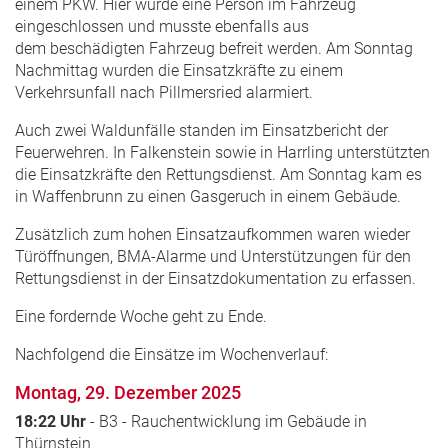
einem PKW. Hier wurde eine Person im Fahrzeug
eingeschlossen und musste ebenfalls aus
dem beschädigten Fahrzeug befreit werden. Am Sonntag
Nachmittag wurden die Einsatzkräfte zu einem
Verkehrsunfall nach Pillmersried alarmiert.
Auch zwei Waldunfälle standen im Einsatzbericht der
Feuerwehren. In Falkenstein sowie in Harrling unterstützten
die Einsatzkräfte den Rettungsdienst. Am Sonntag kam es
in Waffenbrunn zu einen Gasgeruch in einem Gebäude.
Zusätzlich zum hohen Einsatzaufkommen waren wieder
Türöffnungen, BMA-Alarme und Unterstützungen für den
Rettungsdienst in der Einsatzdokumentation zu erfassen.
Eine fordernde Woche geht zu Ende.
Nachfolgend die Einsätze im Wochenverlauf:
Montag, 29. Dezember 2025
18:22 Uhr
- B3 - Rauchentwicklung im Gebäude in
Thürnstein