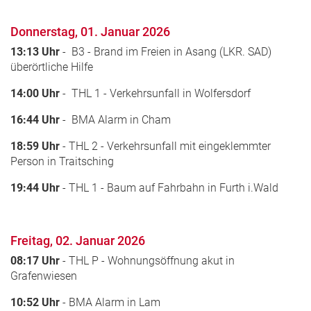
Donnerstag, 01. Januar 2026
13:13
Uhr
- B3 - Brand im Freien in Asang (LKR. SAD)
überörtliche Hilfe
14:00 Uhr
- THL 1 - Verkehrsunfall in Wolfersdorf
16:44 Uhr
- BMA Alarm in Cham
18:59
Uhr
- THL 2 - Verkehrsunfall mit eingeklemmter
Person in Traitsching
19:44 Uhr
- THL 1 - Baum auf Fahrbahn in Furth i.Wald
Freitag, 02. Januar 2026
08:17 Uhr
- THL P - Wohnungsöffnung akut in
Grafenwiesen
10:52 Uhr
- BMA Alarm in Lam