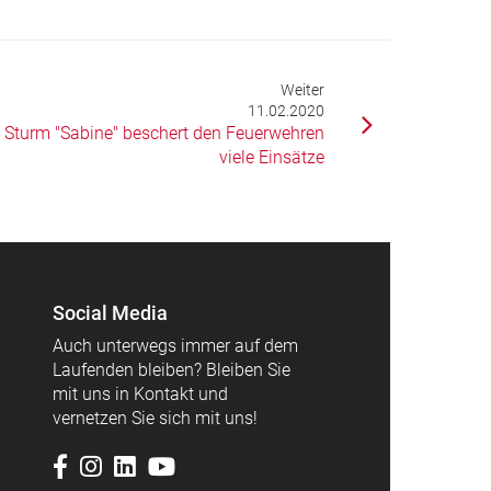
Weiter
11.02.2020
Sturm "Sabine" beschert den Feuerwehren
viele Einsätze
Social Media
Auch unterwegs immer auf dem
Laufenden bleiben? Bleiben Sie
mit uns in Kontakt und
vernetzen Sie sich mit uns!