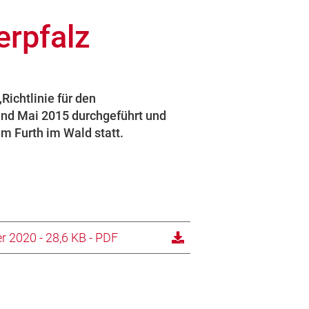
rpfalz
ichtlinie für den
nd Mai 2015 durchgeführt und
um Furth im Wald statt.
r 2020 - 28,6 KB - PDF