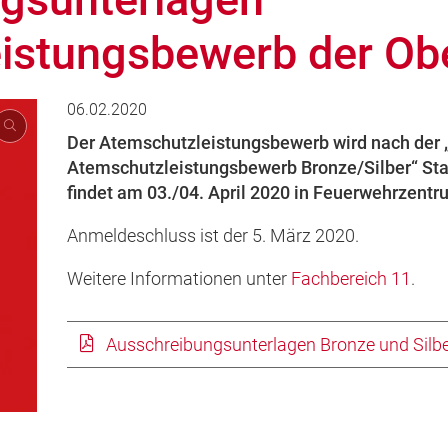
istungsbewerb der Obe
06.02.2020
Der Atemschutzleistungsbewerb wird nach der „R
Atemschutzleistungsbewerb Bronze/Silber“ Sta
findet am 03./04. April 2020 in Feuerwehrzentr
Anmeldeschluss ist der 5. März 2020.
Weitere Informationen unter
Fachbereich 11
.
Ausschreibungsunterlagen Bronze und Silbe