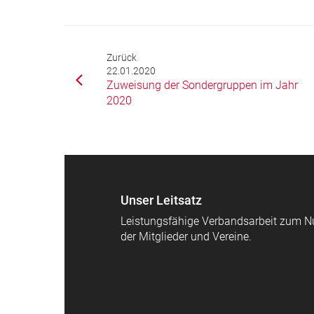
Zurück
22.01.2020
Zuweisung der Sondergruppen im Jahr
2020
Unser Leitsatz
Leistungsfähige Verbandsarbeit zum N
der Mitglieder und Vereine.