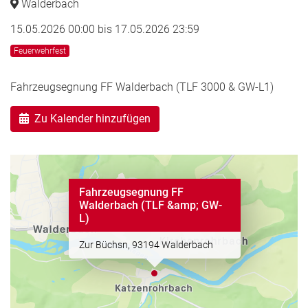
Walderbach
15.05.2026 00:00
bis
17.05.2026 23:59
Feuerwehrfest
Fahrzeugsegnung FF Walderbach (TLF 3000 & GW-L1)
Zu Kalender hinzufügen
Fahrzeugsegnung FF
Walderbach (TLF &amp; GW-
L)
Zur Büchsn, 93194 Walderbach